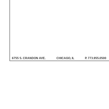
6755 S. CRANDON AVE.
CHICAGO, IL
P. 773.955.0500